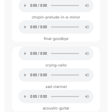
chopin-prelude-in-e-minor
final-goodbye
crying-cello
sad-clarinet
acoustic-guitar