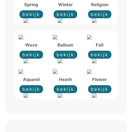
Spring
Winter
Religion
bekijk
bekijk
bekijk
Wave
Balloon
Fall
bekijk
bekijk
bekijk
Aquarel
Heath
Flower
bekijk
bekijk
bekijk