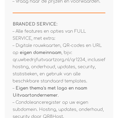
– Vraag naar de prijzen en voorwaarden.
BRANDED SERVICE:
– Alle features en opties van FULL
SERVICE, met extra:
– Digitale rouwkaarten, QR-codes en URL
op
eigen domeinnaam
, bijv:
qr.uwbedrijfuitvaartzorg.nl/qr1234, inclusief
hosting, onderhoud, updates, security,
statistieken, en gebruik van alle
beschikbare standaard templates.
–
Eigen thema’s met logo en naam
Uitvaartondernemer
.
– Condoleanceregister op uw eigen
subdomein. Hosting, updates, onderhoud,
security door QR8Host.