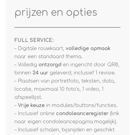
prijzen en opties
FULL SERVICE:
– Digitale rouwkaart,
volledige opmaak
naar een standaard thema.
– Volledig
ontzorgd
en ingericht door QR8,
binnen
24 uur
geleverd, inclusief 1 revisie.
– Plaatsen van portretfoto, teksten, data,
locatie, maximaal 10 foto’s, 1 video, 1
afspeellijst.
–
Vrije keuze
in modules/buttons/functies.
– Inclusief online
condoleanceregister
(link
naar eigen condoleancepagina mogelijk).
– Inclusief schalen, bijsnijden en geschikt