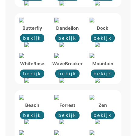
Butterfly
Dandelion
Dock
bekijk
bekijk
bekijk
WhiteRose
WaveBreaker
Mountain
bekijk
bekijk
bekijk
Beach
Forrest
Zen
bekijk
bekijk
bekijk