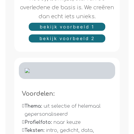
overledene de basis is. We creëren
dan echt iets unieks.
bekijk voorbeeld 1
bekijk voorbeeld 2
Voordelen:
Thema:
 uit selectie of helemaal 
gepersonaliseerd
Profielfoto:
 naar keuze 
Teksten:
 intro, gedicht, data, 