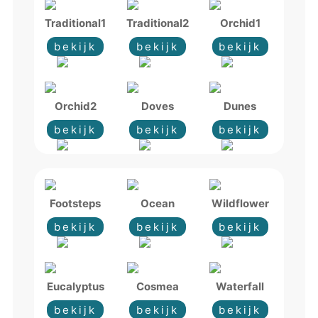
Traditional1
Traditional2
Orchid1
bekijk
bekijk
bekijk
Orchid2
Doves
Dunes
bekijk
bekijk
bekijk
Footsteps
Ocean
Wildflower
bekijk
bekijk
bekijk
Eucalyptus
Cosmea
Waterfall
bekijk
bekijk
bekijk