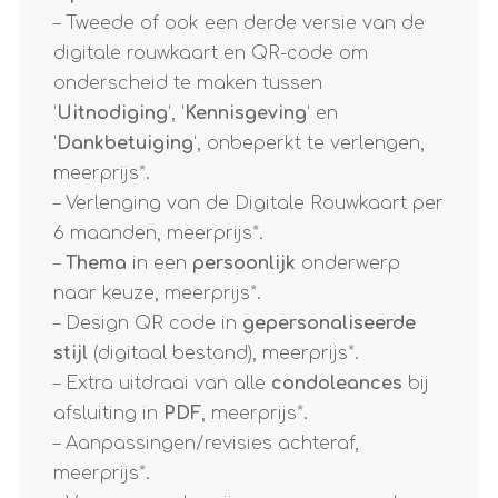
– Tweede of ook een derde versie van de
digitale rouwkaart en QR-code om
onderscheid te maken tussen
‘
Uitnodiging
‘, ‘
Kennisgeving
‘ en
‘
Dankbetuiging
‘, onbeperkt te verlengen,
meerprijs*.
– Verlenging van de Digitale Rouwkaart per
6 maanden, meerprijs*.
–
Thema
in een
persoonlijk
onderwerp
naar keuze, meerprijs*.
– Design QR code in
gepersonaliseerde
stijl
(digitaal bestand), meerprijs*.
– Extra uitdraai van alle
condoleances
bij
afsluiting in
PDF
, meerprijs*.
– Aanpassingen/revisies achteraf,
meerprijs*.