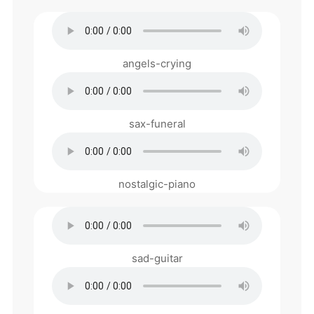
angels-crying
sax-funeral
nostalgic-piano
sad-guitar