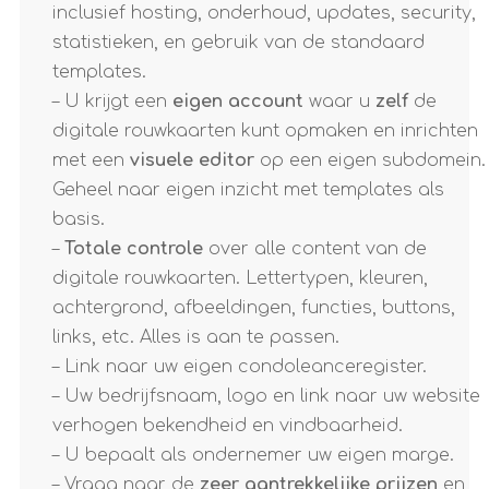
inclusief hosting, onderhoud, updates, security,
statistieken, en gebruik van de standaard
templates.
– U krijgt een
eigen account
waar u
zelf
de
digitale rouwkaarten kunt opmaken en inrichten
met een
visuele editor
op een eigen subdomein.
Geheel naar eigen inzicht met templates als
basis.
–
Totale controle
over alle content van de
digitale rouwkaarten. Lettertypen, kleuren,
achtergrond, afbeeldingen, functies, buttons,
links, etc. Alles is aan te passen.
– Link naar uw eigen condoleanceregister.
– Uw bedrijfsnaam, logo en link naar uw website
verhogen bekendheid en vindbaarheid.
– U bepaalt als ondernemer uw eigen marge.
– Vraag naar de
zeer aantrekkelijke prijzen
en