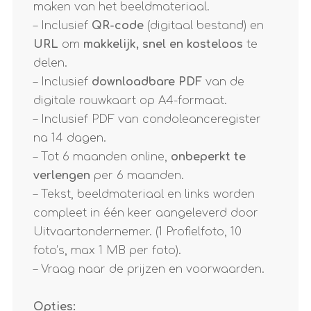
maken van het beeldmateriaal.
– Inclusief
QR-code
(digitaal bestand) en
URL
om
makkelijk, snel en kosteloos
te
delen.
– Inclusief
downloadbare PDF
van de
digitale rouwkaart op A4-formaat.
– Inclusief PDF van condoleanceregister
na 14 dagen.
– Tot 6 maanden online,
onbeperkt te
verlengen
per 6 maanden.
– Tekst, beeldmateriaal en links worden
compleet in één keer aangeleverd door
Uitvaartondernemer. (1 Profielfoto, 10
foto’s, max 1 MB per foto).
– Vraag naar de prijzen en voorwaarden.
Opties: