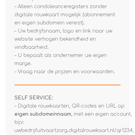
– Alleen condoleanceregisters zonder
digitale rouwkaart mogelijk (abonnement
en eigen subdomein vereist).
– Uw bedrijfsnaam, logo en link naar uw
website verhogen bekendheid en
vindbaarheid.
– U bepaalt als ondernemer uw eigen
marge.
– Vraag naar de prijzen en voorwaarden.
SELF SERVICE:
– Digitale rouwkaarten, QR-codes en URL op
eigen subdomeinnaam
, met een eigen account,
bijv:
uwbedrijfuitvaartzorg.digitalrouwkaart.nl/qr1234,